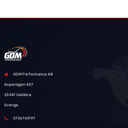
GDM Performance AB
Aspavägen 407
25341 Vallåkra
Sverige
0736760197