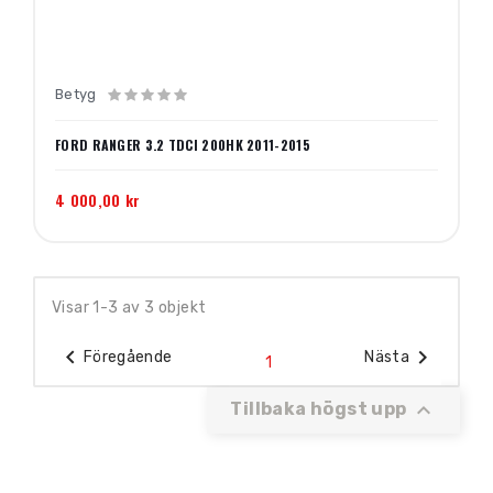
Betyg
FORD RANGER 3.2 TDCI 200HK 2011-2015
4 000,00 kr
Visar 1-3 av 3 objekt


Föregående
Nästa
1

Tillbaka högst upp