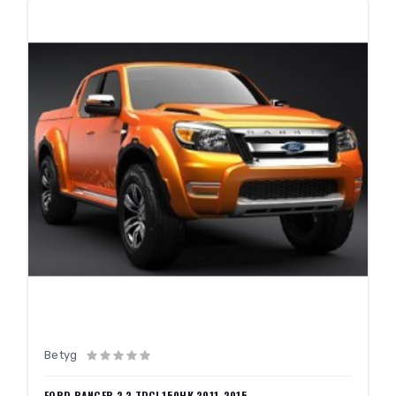
Betyg
FORD RANGER 2.2 TDCI 150HK 2011-2015