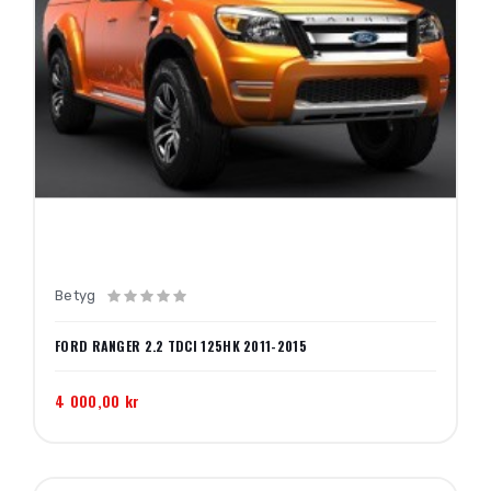
Betyg
FORD RANGER 2.2 TDCI 125HK 2011-2015
4 000,00 kr