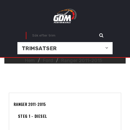
TRIMSATSER
Hem
Ford
Ranger 2011-2015
RANGER 2011-2015
STEG 1 - DIESEL