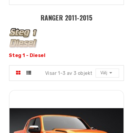
RANGER 2011-2015
Steg 1 - Diesel

Visar 1-3 av 3 objekt
Välj